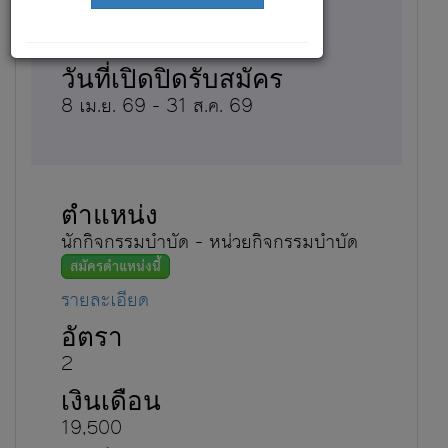
19,500
8 เม.ย. 69 - 31 ส.ค. 69
นักกิจกรรมบำบัด - หน่วยกิจกรรมบำบัด
สมัครตำแหน่งนี้
รายละเอียด
2
19,500