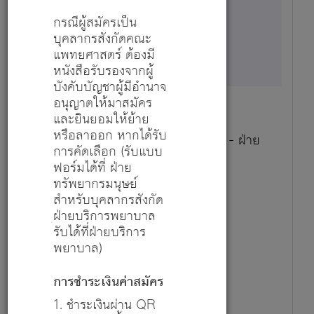
ไม่ระบุ
กรณีผู้สมัครเป็น
บุคลากรสังกัดคณะ
20 ก.ค. 69 - 10 ส.ค. 69
แพทยศาสตร์ ต้องมี
หนังสือรับรองจากผู้
บังคับบัญชาผู้มีอำนาจ
อนุญาตให้มาสมัคร
และยินยอมให้ย้าย
หรือลาออก หากได้รับ
หัวหน้างานสนับสนุนและบริหารวิจัย - ฝ่าย
การคัดเลือก (รับแบบ
อำนวยการวิจัยและนวัตกรรม
ฟอร์มได้ที่ ฝ่าย
รายละเอียด
ทรัพยากรมนุษย์
สำหรับบุคลากรสังกัด
ฝ่ายบริการพยาบาล
1
รับได้ที่ฝ่ายบริการ
พยาบาล)
ไม่ระบุ
การชำระเงินค่าสมัคร
1. ชำระเงินผ่าน QR