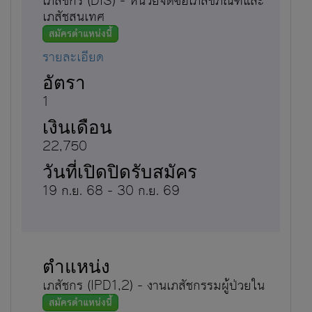
เภสัชกร (DIS) - หน่วยจัดซื้อเภสัชภัณฑ์และ
เภสัชสนเทศ
สมัครตำแหน่งนี้
รายละเอียด
1
22,750
19 ก.ย. 68 - 30 ก.ย. 69
เภสัชกร (IPD1,2) - งานเภสัชกรรมผู้ป่วยใน
สมัครตำแหน่งนี้