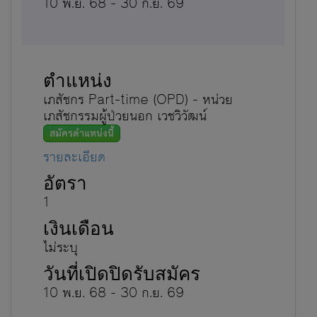
10 พ.ย. 68 - 30 ก.ย. 69
เภสัชกร Part-time (OPD) - หน่วย
เภสัชกรรมผู้ป่วยนอก เวชวิวัฒน์
สมัครตำแหน่งนี้
รายละเอียด
1
ไม่ระบุ
10 พ.ย. 68 - 30 ก.ย. 69