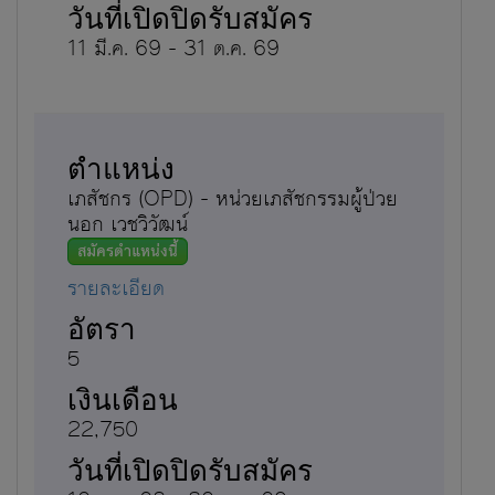
11 มี.ค. 69 - 31 ต.ค. 69
เภสัชกร (OPD) - หน่วยเภสัชกรรมผู้ป่วย
นอก เวชวิวัฒน์
สมัครตำแหน่งนี้
รายละเอียด
5
22,750