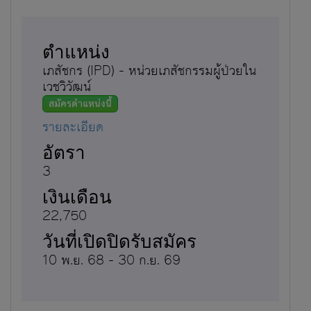
เภสัชกร (IPD) - หน่วยเภสัชกรรมผู้ป่วยใน
เวชวิวัฒน์
สมัครตำแหน่งนี้
รายละเอียด
3
22,750
10 พ.ย. 68 - 30 ก.ย. 69