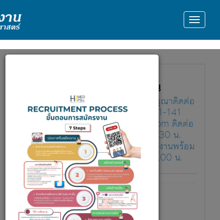
ประกาศรับสมัครงาน
กรณีผู้สมัครพบปัญหาการสมัครงาน กรุณาติดต่อ
ฝ่ายทรัพยากรมนุษย์ โทร 074-451-141
หรือ Email : hrmmed.p@gmail.com ติดต่อ
เวลาราชการ จันทร์-ศุกร์ 8.30-16.30 น.
วันสุดท้ายของวันปิดรับสมัครงาน สมัครงานพร้อม
ชำระเงินค่าสมัครสอบได้ ไม่เกิน 22.00 น.